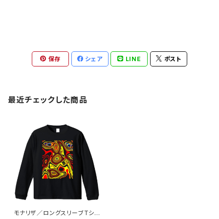
保存
シェア
LINE
ポスト
最近チェックした商品
モナリザ／ロングスリーブTシャ