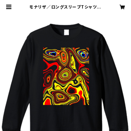
モナリザ／ロングスリーブTシャツ／
ブラック | GANSAKU