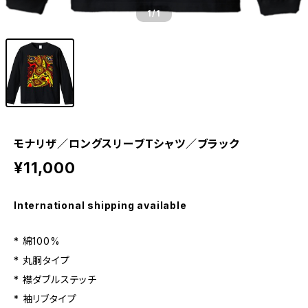
1
/1
モナリザ／ロングスリーブTシャツ／ブラック
¥11,000
International shipping available
* 綿100%
* 丸胴タイプ
* 襟ダブルステッチ
* 袖リブタイプ