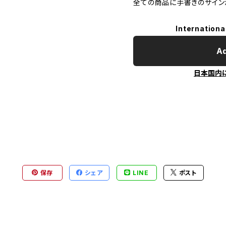
全ての商品に手書きのサイン
Internationa
Ad
日本国内
保存
シェア
LINE
ポスト