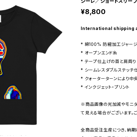
シーレ／ショートスリー
¥8,800
International shipping 
* 綿100% 防縮加工ジャー
* オープンエンド糸
* テープ仕上げの首と肩周り
* シームレスダブルステッチ
* クォーターターンにより中
* インクジェット・プリント
※商品画像の光加減やモニタ
て見える場合がございます。
全商品受注生産につき、納期