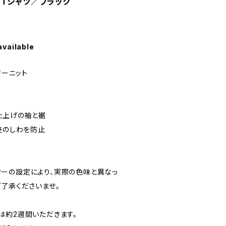
ブTシャツ／ブラック
available
ジーニット
仕上げの袖と裾
央のしわを防止
ーの設定により、実際の色味と異なっ
ご了承くださいませ。
は約2週間いただきます。