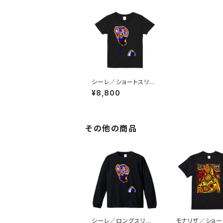
シーレ／ショートスリー
ブTシャツ／ブラック
¥8,800
その他の商品
シーレ／ロングスリー
モナリザ／ショー