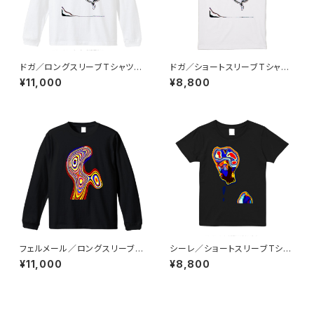
ドガ／ロングスリーブTシャツ／
ドガ／ショートスリーブTシャツ
ホワイト
／ホワイト
¥11,000
¥8,800
フェルメール／ロングスリーブT
シーレ／ショートスリーブTシャ
シャツ／ブラック
ツ／ブラック
¥11,000
¥8,800