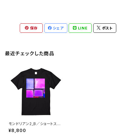
保存
シェア
LINE
ポスト
最近チェックした商品
モンドリアン2_B／ショートスリ
ーブTシャツ／ブラック
¥8,800