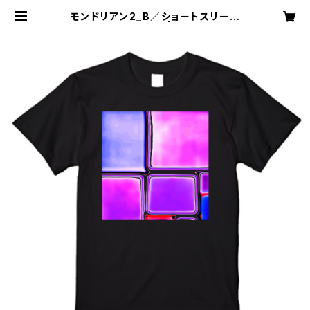
モンドリアン2_B／ショートスリーブ
Tシャツ／ブラック | GANSAKU