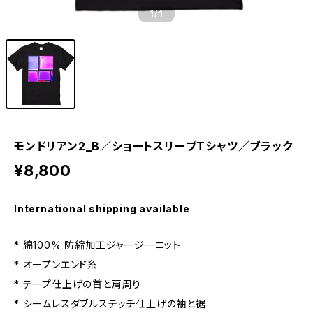
1
/1
モンドリアン2_B／ショートスリーブTシャツ／ブラック
¥8,800
International shipping available
* 綿100% 防縮加工ジャージーニット
* オープンエンド糸
* テープ仕上げの首と肩周り
* シームレスダブルステッチ仕上げの袖と裾