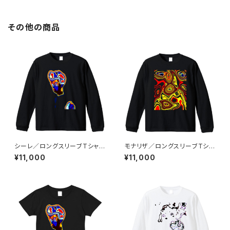
その他の商品
シーレ／ロングスリーブTシャツ
モナリザ／ロングスリーブTシャ
／ブラック
ツ／ブラック
¥11,000
¥11,000