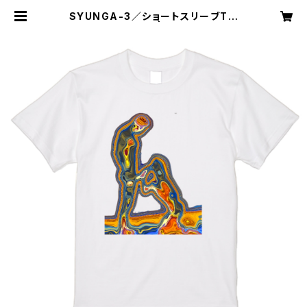
SYUNGA-3／ショートスリーブTシ
ャツ／ホワイト | GANSAKU