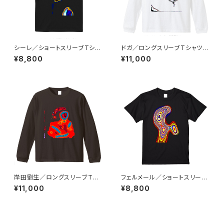
シーレ／ショートスリーブTシャ
ドガ／ロングスリーブTシャツ／
ツ／ブラック
ホワイト
¥8,800
¥11,000
岸田劉生／ロングスリーブTシ
フェルメール／ショートスリーブ
ャツ／ダークチョコレート
Tシャツ／ブラック
¥11,000
¥8,800