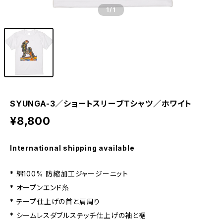
1
/1
SYUNGA-3／ショートスリーブTシャツ／ホワイト
¥8,800
International shipping available
* 綿100% 防縮加工ジャージーニット
* オープンエンド糸
* テープ仕上げの首と肩周り
* シームレスダブルステッチ仕上げの袖と裾